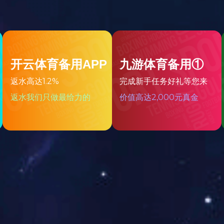
位置：
华体会hth·（体育）中国官方网站
>
新闻资讯
>
触摸屏PLC一体机
>
HMIB32-12M12