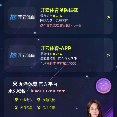
公司简介
华体会hth·（体育）中国官方网站，是嵌入式 PLC（可编程控制器）、智能伺
服、非标数控等工业自动化产品的专业制造商，高新技术企业、软件企业，成立于
1995年。承担完成了国家级项目6项，荣获了湖北省科技型中小企业“创新奖”。与华
中科技大学共建有“湖北省嵌入式PLC技术中心”。 华体（中国）PLC，国家攻关计
划项目成果，用于中小型控制系统，已有100多万台在各类机械、设备上应用。 华
体（中国）智能伺服，湖北省隐形冠军培育产品，用于解决高速高精度运动控制难
题有独特的优势，已在10多个行业机型上成功应用。
华体（中国）非标数控系统，根据客户工艺要求量身定制，满足标准数控系统满足
不了的工艺要求，如：增加模拟量、与第三方设备互联、定制客户专属画面等。