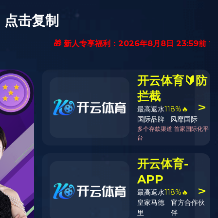
我们
在线留言
027-65523899
热线电话：
18086325340
服务直线：
（中
加入我们
专用伺服