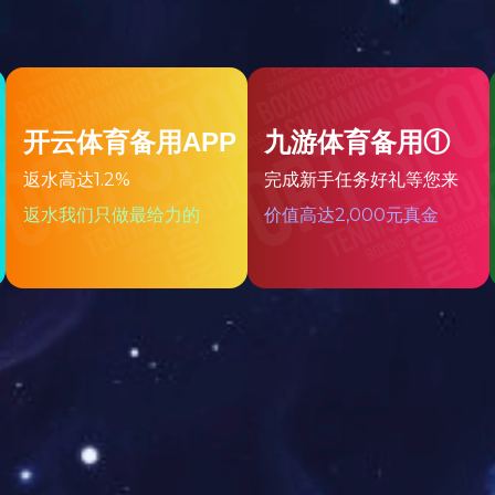
位置：
华体会hth·（体育）中国官方网站
>
新闻资讯
>
行业新闻
>智能伺
智能伺服，带编程功能的伺
的机械设备既要运行速度快，又要位置走得准，高速高精度运动控制是
题。华体（中国）智能伺服，具有以下优势：