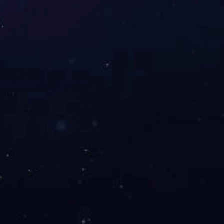
LC一体机组态软件—— 编辑基本图形(圆角矩形)
国）触摸屏PLC一体机组态软件—— 编辑基本图形
触摸屏P
解决方案
新闻资讯
服务与支持
关于华体（
国）
6325340
99
湖开发区光谷大道303号
石市黄石港区花径路48号