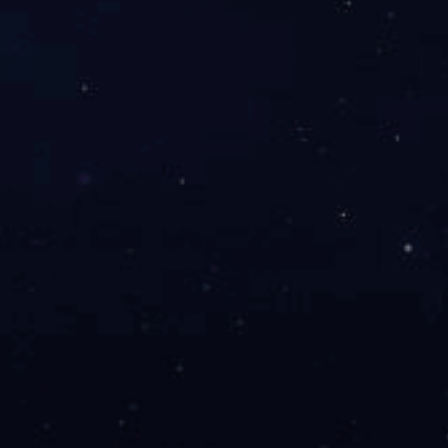
华体（中国）触摸屏PLC一体机组态软件—— 编辑基本图形（折线）
LC一体机组态软件——鼠标操作和快捷键
中
加入我们
服务热线
18086325340
华体（中国）自控，实力研发定制
厂家
关注公众号
网站地图
鄂ICP备14000892号-1
技术支持：双赢世讯