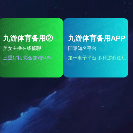
服，带编程功能的伺服驱动器！
服驱动器！
工业自动化领域的难题。华体（中国）智能伺服，助你解