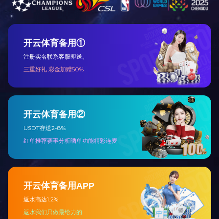
通用伺服
伺服电机
HMIB32-12M12R
新闻资讯
更多
KEWEI华体（中国）智能伺服在新型制袋机中的应用
PLC四十年来的发展概况
自动化时代行业巨头如何用“黑科技”打造智能物流
华体（中国）公司非标数控系统研发成功
华体（中国）智能伺服在弯弧机（滚圆机）中的应用
华体（中国）自控讲解触摸屏如何与与PLC通讯的
华体（中国）讲解PLC触摸屏控制伺服电机程序设计
运动控制器的类型