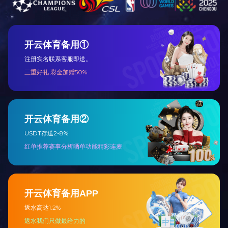
通用伺服
伺服电机
HMIB32-12M12R
新闻资讯
更多
KEWEI华体（中国）智能伺服在新型制袋机中的应用
PLC四十年来的发展概况
自动化时代行业巨头如何用“黑科技”打造智能物流
华体（中国）公司非标数控系统研发成功
华体（中国）智能伺服在弯弧机（滚圆机）中的应用
华体（中国）自控讲解触摸屏如何与与PLC通讯的
华体（中国）讲解PLC触摸屏控制伺服电机程序设计
运动控制器的类型