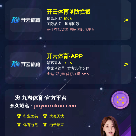
公司简介
华体会hth·（体育）中国官方网站，是嵌入式 PLC（可编程控制器）、智能伺
服、非标数控等工业自动化产品的专业制造商，高新技术企业、软件企业，成立于
1995年。承担完成了国家级项目6项，荣获了湖北省科技型中小企业“创新奖”。与华
中科技大学共建有“湖北省嵌入式PLC技术中心”。 华体（中国）PLC，国家攻关计
划项目成果，用于中小型控制系统，已有100多万台在各类机械、设备上应用。 华
体（中国）智能伺服，湖北省隐形冠军培育产品，用于解决高速高精度运动控制难
题有独特的优势，已在10多个行业机型上成功应用。
华体（中国）非标数控系统，根据客户工艺要求量身定制，满足标准数控系统满足
不了的工艺要求，如：增加模拟量、与第三方设备互联、定制客户专属画面等。