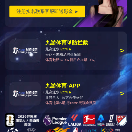
华体（中国）自控倡导 “诚实守信，携手奋进” 的企业精神；以振兴民族自动化工业
为己任，立志在自动控制领域研制出高水准的产品，创中国人自己的品牌。
马上咨询
产品中心
更多
运动控制器
数控系统
WPS-0301-24