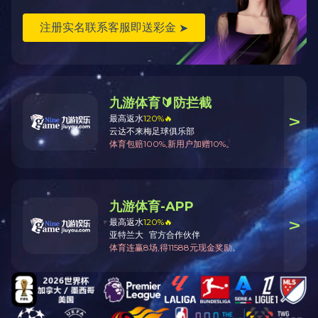
华体（中国）自控倡导 “诚实守信，携手奋进” 的企业精神；以振兴民族自动化工业
为己任，立志在自动控制领域研制出高水准的产品，创中国人自己的品牌。
马上咨询
产品中心
更多
运动控制器
数控系统
WPS-0301-24