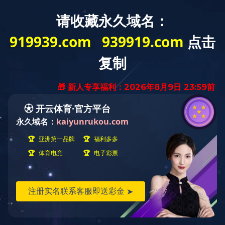
18086325340
网站华体会
产品中心
定制服务
解决方案
hth·（体育）中国
新闻资讯
服务支持
关于华体（中
官方网站
国）
加入我们