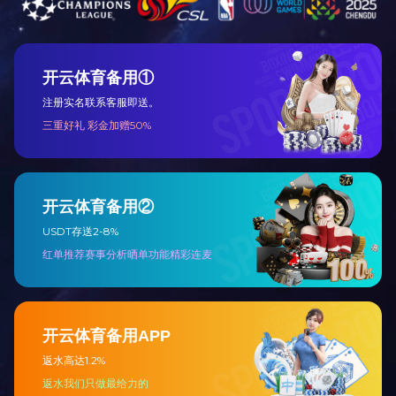
通用伺服
伺服电机
HMIB32-12M12R
新闻资讯
更多
KEWEI华体（中国）智能伺服在新型制袋机中的应用
PLC四十年来的发展概况
自动化时代行业巨头如何用“黑科技”打造智能物流
华体（中国）公司非标数控系统研发成功
华体（中国）智能伺服在弯弧机（滚圆机）中的应用
华体（中国）自控讲解触摸屏如何与与PLC通讯的
华体（中国）讲解PLC触摸屏控制伺服电机程序设计
运动控制器的类型