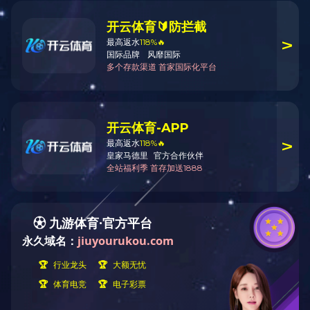
公司简介
华体会hth·（体育）中国官方网站，是嵌入式 PLC（可编程控制器）、智能伺
服、非标数控等工业自动化产品的专业制造商，高新技术企业、软件企业，成立于
1995年。承担完成了国家级项目6项，荣获了湖北省科技型中小企业“创新奖”。与华
中科技大学共建有“湖北省嵌入式PLC技术中心”。 华体（中国）PLC，国家攻关计
划项目成果，用于中小型控制系统，已有100多万台在各类机械、设备上应用。 华
体（中国）智能伺服，湖北省隐形冠军培育产品，用于解决高速高精度运动控制难
题有独特的优势，已在10多个行业机型上成功应用。
华体（中国）非标数控系统，根据客户工艺要求量身定制，满足标准数控系统满足
不了的工艺要求，如：增加模拟量、与第三方设备互联、定制客户专属画面等。