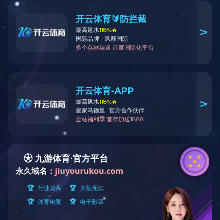
当前位置：
华体
新闻资讯
公司新闻
华体（中国）伦
行业新闻
参加上海2021第十六
今天，上海2021第
N4D17)，以其大
华体会hth·（体育）中国官方网
站
电话：027-65523899
手机：18086325340
传真：027-65523899
邮编：430070
地址：武汉市东湖开发区光谷大道