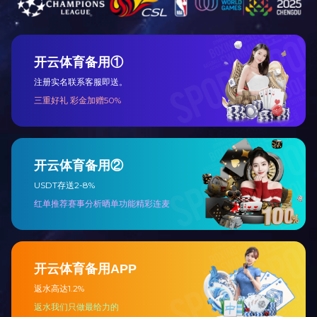
通用伺服
伺服电机
HMIB32-12M12R
新闻资讯
更多
KEWEI华体（中国）智能伺服在新型制袋机中的应用
PLC四十年来的发展概况
自动化时代行业巨头如何用“黑科技”打造智能物流
华体（中国）公司非标数控系统研发成功
华体（中国）智能伺服在弯弧机（滚圆机）中的应用
华体（中国）自控讲解触摸屏如何与与PLC通讯的
华体（中国）讲解PLC触摸屏控制伺服电机程序设计
运动控制器的类型