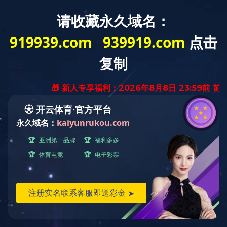
18086325340
网站华体会
产品中心
定制服务
解决方案
hth·（体育）中国
新闻资讯
服务支持
关于华体（中
官方网站
国）
加入我们