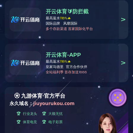
公司简介
华体会hth·（体育）中国官方网站，是嵌入式 PLC（可编程控制器）、智能伺
服、非标数控等工业自动化产品的专业制造商，高新技术企业、软件企业，成立于
1995年。承担完成了国家级项目6项，荣获了湖北省科技型中小企业“创新奖”。与华
中科技大学共建有“湖北省嵌入式PLC技术中心”。 华体（中国）PLC，国家攻关计
划项目成果，用于中小型控制系统，已有100多万台在各类机械、设备上应用。 华
体（中国）智能伺服，湖北省隐形冠军培育产品，用于解决高速高精度运动控制难
题有独特的优势，已在10多个行业机型上成功应用。
华体（中国）非标数控系统，根据客户工艺要求量身定制，满足标准数控系统满足
不了的工艺要求，如：增加模拟量、与第三方设备互联、定制客户专属画面等。