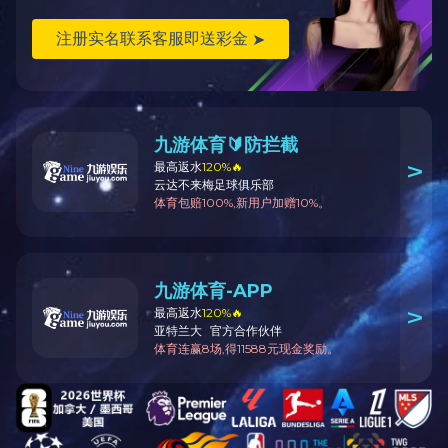
华体（中国）自控倡导 “诚实守信，携手奋进” 的企业精神；以振兴民族自动化工业
为己任，立志在自动控制领域研制出高水准的产品，创中国人自己的品牌。
马上咨询
产品中心
更多
运动控制器
数控系统
WPS-0301-24