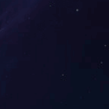
华体（中国）伦致快速门伺服控制
今天，上海2021第十六届R+T Asia亚
伺服控制系统参展(展位号N4D17)，以其
吸引了众多的中外客商的注目交流。
华体
会
hth·（体
育）