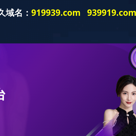
联系
伺服、人机界面
业!
解决方案
新闻资讯
服务与支持
关于华体
国）