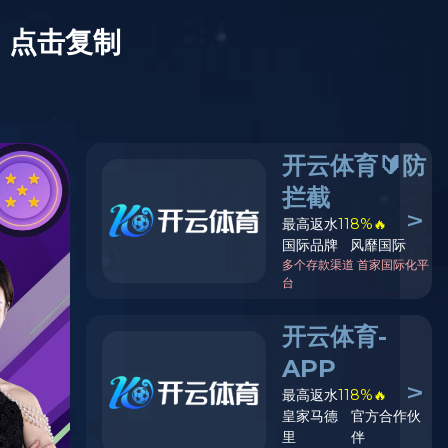
我们
在线留言
027-65523899
热线电话：
18086325340
服务直线：
（中
加入我们
专用伺服