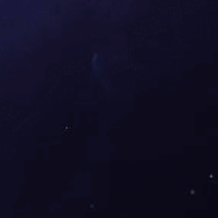
”运动控制器应用大赛启动会在湖北理工学院电气与电子信息
2021-11-18
家合作伙伴
伺服、运动控制器、触摸屏、字符屛、触摸屏一体机、字符屛一
质量稳定：180多万台产品在役，公司1996年成立。
产权，已有20多个定制产品、系统面世。
2021-07-30
”电子技术赛项冠军
2021-07-10