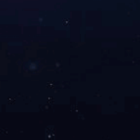
中国
官方
网站
1
2
3
4
解决方案
新闻资讯
服务与支持
关于华体（
国）
6325340
99
湖开发区光谷大道303号
石市黄石港区花径路48号