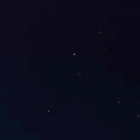
系统
洲门窗遮阳展开幕;华体（中国）伦致携全系列(硬快、软快)快速门
大气的展位设计，醒目的触摸屏显示、漂亮的外观、精致的结构，
2021-03-25