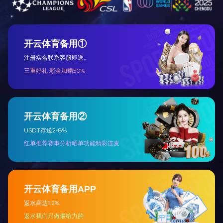
通用伺服
伺服电机
HMIB32-12M12R
新闻资讯
更多
KEWEI华体（中国）智能伺服在新型制袋机中的应用
PLC四十年来的发展概况
自动化时代行业巨头如何用“黑科技”打造智能物流
华体（中国）公司非标数控系统研发成功
华体（中国）智能伺服在弯弧机（滚圆机）中的应用
华体（中国）自控讲解触摸屏如何与与PLC通讯的
华体（中国）讲解PLC触摸屏控制伺服电机程序设计
运动控制器的类型