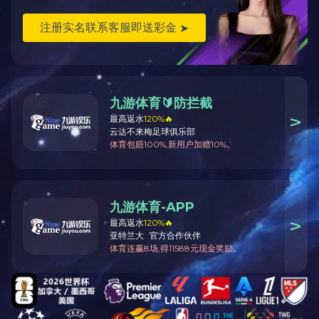
华体（中国）自控倡导 “诚实守信，携手奋进” 的企业精神；以振兴民族自动化工业
为己任，立志在自动控制领域研制出高水准的产品，创中国人自己的品牌。
马上咨询
产品中心
更多
运动控制器
数控系统
WPS-0301-24