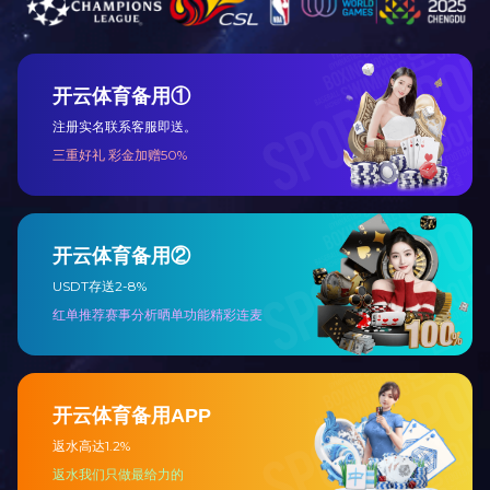
通用伺服
伺服电机
HMIB32-12M12R
新闻资讯
更多
KEWEI华体（中国）智能伺服在新型制袋机中的应用
PLC四十年来的发展概况
自动化时代行业巨头如何用“黑科技”打造智能物流
华体（中国）公司非标数控系统研发成功
华体（中国）智能伺服在弯弧机（滚圆机）中的应用
华体（中国）自控讲解触摸屏如何与与PLC通讯的
华体（中国）讲解PLC触摸屏控制伺服电机程序设计
运动控制器的类型