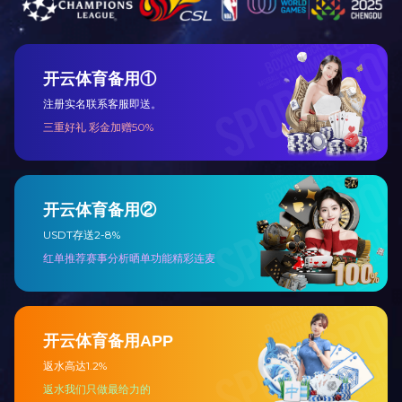
通用伺服
伺服电机
HMIB32-12M12R
新闻资讯
更多
KEWEI华体（中国）智能伺服在新型制袋机中的应用
PLC四十年来的发展概况
自动化时代行业巨头如何用“黑科技”打造智能物流
华体（中国）公司非标数控系统研发成功
华体（中国）智能伺服在弯弧机（滚圆机）中的应用
华体（中国）自控讲解触摸屏如何与与PLC通讯的
华体（中国）讲解PLC触摸屏控制伺服电机程序设计
运动控制器的类型