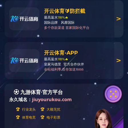
公司简介
华体会hth·（体育）中国官方网站，是嵌入式 PLC（可编程控制器）、智能伺
服、非标数控等工业自动化产品的专业制造商，高新技术企业、软件企业，成立于
1995年。承担完成了国家级项目6项，荣获了湖北省科技型中小企业“创新奖”。与华
中科技大学共建有“湖北省嵌入式PLC技术中心”。 华体（中国）PLC，国家攻关计
划项目成果，用于中小型控制系统，已有100多万台在各类机械、设备上应用。 华
体（中国）智能伺服，湖北省隐形冠军培育产品，用于解决高速高精度运动控制难
题有独特的优势，已在10多个行业机型上成功应用。
华体（中国）非标数控系统，根据客户工艺要求量身定制，满足标准数控系统满足
不了的工艺要求，如：增加模拟量、与第三方设备互联、定制客户专属画面等。