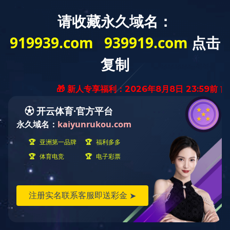
18086325340
网站华体会
产品中心
定制服务
解决方案
hth·（体育）中国
新闻资讯
服务支持
关于华体（中
官方网站
国）
加入我们