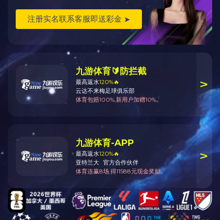
华体（中国）自控倡导 “诚实守信，携手奋进” 的企业精神；以振兴民族自动化工业
为己任，立志在自动控制领域研制出高水准的产品，创中国人自己的品牌。
马上咨询
产品中心
更多
运动控制器
数控系统
WPS-0301-24