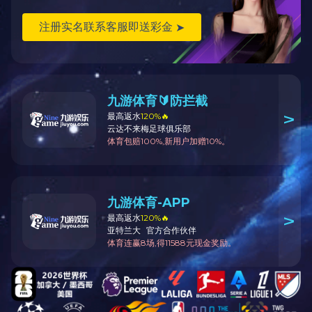
华体（中国）自控倡导 “诚实守信，携手奋进” 的企业精神；以振兴民族自动化工业
为己任，立志在自动控制领域研制出高水准的产品，创中国人自己的品牌。
马上咨询
产品中心
更多
运动控制器
数控系统
WPS-0301-24