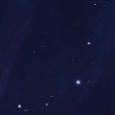
（图1-弯弧机图）