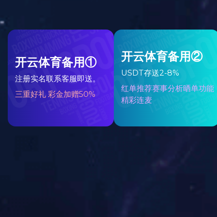
当前
解决方案
包装
一.系统概
机床
目前
管材及人
纺织
现有
对于
印刷
本系
弧辊同步
配料
循
；
支持
华体会hth·（体育）中国官方网
站
电话：027-65523899