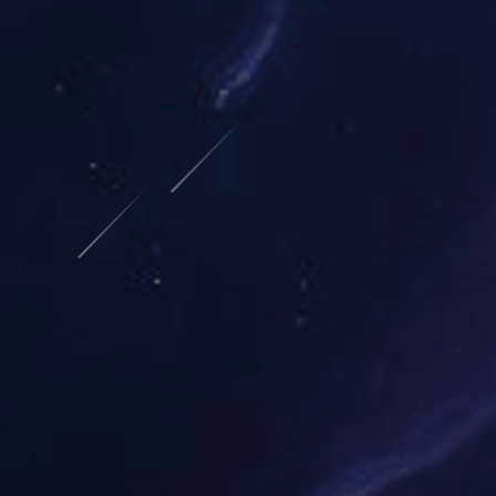
手机：18086325340
传真：027-65523899
邮编：430070
地址：武汉市东湖开发区光谷大道
303号