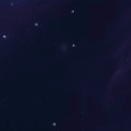
3.2.系统
每段
弧距离，
推弧
过渡
四．功能