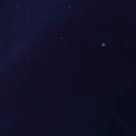
（图3-弯弧机系统示意
方案
弯弧过程由过渡弧和圆弧组成，用户只需要设置每段弯弧的过渡弧长以及
用户根据生成的推弧距离判断是否满足所需管材尺寸要求，而不需要通过
过程中伺服推弧位置与过渡弧位置一一对应，不受速度及阻力变化影响，
弧长的长度
用户可以自行设置
，满足不同材质管材、不同速度及工艺要求
介绍