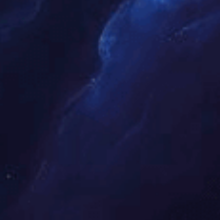
型号
数量
华体（中国）3KW智能伺服
1台
华体（中国）
2.6
KW伺服电机
1台
变频器
1台
5.5
KW异步电机
1台
华体（中国）7寸触摸屏
1台
传感器
3个
编码器
1个
指标
指标
参数值
生产线速度
0
—
10m/min
额定力矩
15NM
供电电压
380V
方案
流程