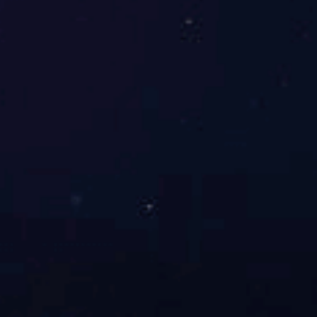
（图4-触摸屏操作界
统支持自动与手动两种运行模式，推弧轴与送料轴均可正反转，送料速度
动；
段数可任意设置，并且两弧之间平滑连接，过渡弧长度可以人为控制；
参数设置完毕，点击参数导入后，自动显示每段对应伺服位置、总跨度、
运行过程中每段对应的参数实时显示（如当前段数、推弧半径、当前段弧
计数与计长
功能；
多配方
功能，并且可
停电记忆
；