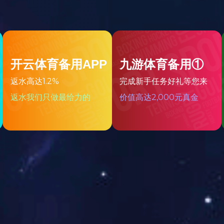
位置：
华体会hth·（体育）中国官方网站
>
解决方案
>
包装
>华体（中国
华体（中国）智能伺服在弯弧机（
述
市面大多数
弯管机系统
，对于做出不同弧形的管子，参数调试复杂，参数
力
浪费
。
系统
不能实现推弧辊跟压弧辊连续同步动作，
当
送料速度改变时，形成的
过渡弧段，用户不能掌控过渡弧的具体长度，造成过渡弧成为废弧。
统采用
华体（中国）
智能伺服控制，针对目前市场上系统存在的问题，将
联动，不再受限于速度
；
弯弧一致性好，可以做到弧连弧无缝衔接、弧段
CAD坐标导入，有XY实时曲线调试。