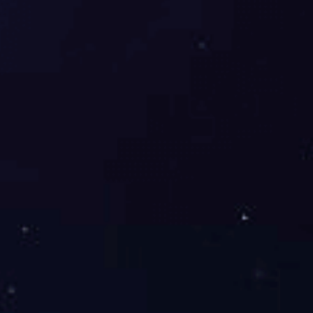
图）
圆弧长和圆弧半径，就可以自动生成每段弯弧对应的伺服推
试验管材来调整参数，避免浪费管材；
以保证生产产品的一致性；
。