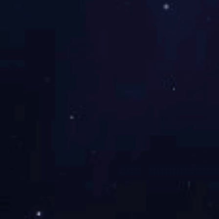
本系
送料轴联
弯管
弯管
自动
支持
支持