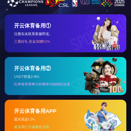
通用伺服
伺服电机
HMIB32-12M12R
新闻资讯
更多
KEWEI华体（中国）智能伺服在新型制袋机中的应用
PLC四十年来的发展概况
自动化时代行业巨头如何用“黑科技”打造智能物流
华体（中国）公司非标数控系统研发成功
华体（中国）智能伺服在弯弧机（滚圆机）中的应用
华体（中国）自控讲解触摸屏如何与与PLC通讯的
华体（中国）讲解PLC触摸屏控制伺服电机程序设计
运动控制器的类型