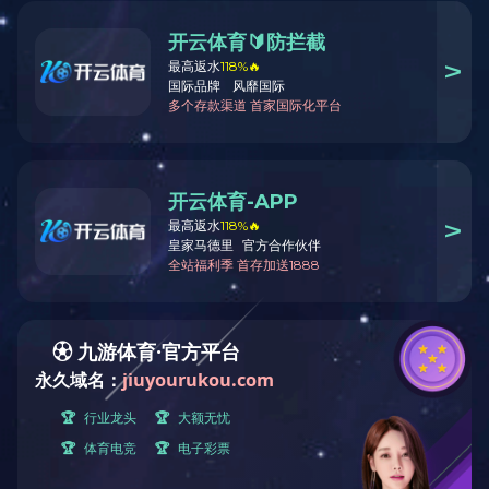
公司简介
华体会hth·（体育）中国官方网站，是嵌入式 PLC（可编程控制器）、智能伺
服、非标数控等工业自动化产品的专业制造商，高新技术企业、软件企业，成立于
1995年。承担完成了国家级项目6项，荣获了湖北省科技型中小企业“创新奖”。与华
中科技大学共建有“湖北省嵌入式PLC技术中心”。 华体（中国）PLC，国家攻关计
划项目成果，用于中小型控制系统，已有100多万台在各类机械、设备上应用。 华
体（中国）智能伺服，湖北省隐形冠军培育产品，用于解决高速高精度运动控制难
题有独特的优势，已在10多个行业机型上成功应用。
华体（中国）非标数控系统，根据客户工艺要求量身定制，满足标准数控系统满足
不了的工艺要求，如：增加模拟量、与第三方设备互联、定制客户专属画面等。