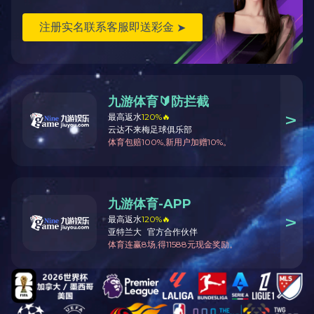
华体（中国）自控倡导 “诚实守信，携手奋进” 的企业精神；以振兴民族自动化工业
为己任，立志在自动控制领域研制出高水准的产品，创中国人自己的品牌。
马上咨询
产品中心
更多
运动控制器
数控系统
WPS-0301-24